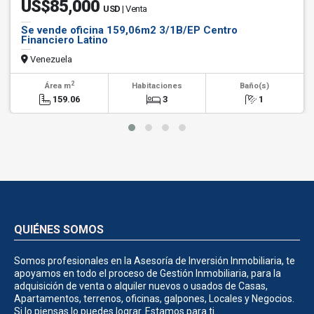
US$85,000
USD
| Venta
Se vende oficina 159,06m2 3/1B/EP Centro
Financiero Latino
Venezuela
2
Área m
Habitaciones
Baño(s)
159.06
3
1
QUIÉNES SOMOS
Somos profesionales en la Asesoría de Inversión Inmobiliaria, te
apoyamos en todo el proceso de Gestión Inmobiliaria, para la
adquisición de venta o alquiler nuevos o usados de Casas,
Apartamentos, terrenos, oficinas, galpones, Locales y Negocios.
Si lo piensas lo puedes lograr. Estamos para ti.