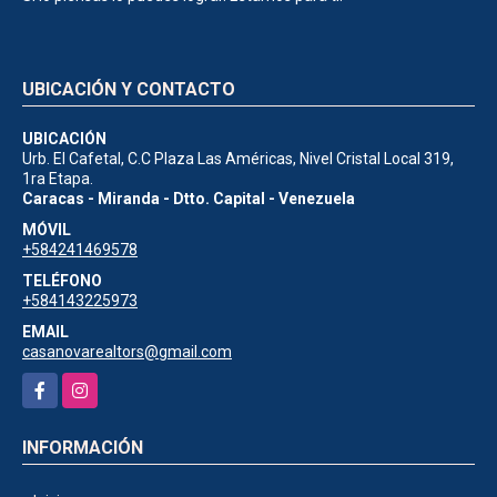
UBICACIÓN Y CONTACTO
UBICACIÓN
Urb. El Cafetal, C.C Plaza Las Américas, Nivel Cristal Local 319,
1ra Etapa.
Caracas - Miranda - Dtto. Capital - Venezuela
MÓVIL
+584241469578
TELÉFONO
+584143225973
EMAIL
casanovarealtors@gmail.com
Facebook
Instagram
INFORMACIÓN