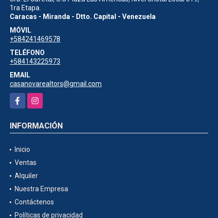
1ra Etapa.
Caracas - Miranda - Dtto. Capital - Venezuela
MÓVIL
+584241469578
TELÉFONO
+584143225973
EMAIL
casanovarealtors@gmail.com
Facebook
Instagram
INFORMACIÓN
Inicio
Ventas
Alquiler
Nuestra Empresa
Contáctenos
Políticas de privacidad