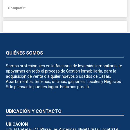
Compartir:
QUIÉNES SOMOS
Somos profesionales en la Asesoría de Inversión Inmobiliaria, te
apoyamos en todo el proceso de Gestión Inmobiliaria, para la
adquisición de venta o alquiler nuevos o usados de Casas,
Apartamentos, terrenos, oficinas, galpones, Locales y Negocios.
Si lo piensas lo puedes lograr. Estamos para ti.
UBICACIÓN Y CONTACTO
UBICACIÓN
Urb. El Cafetal, C.C Plaza Las Américas, Nivel Cristal Local 319,