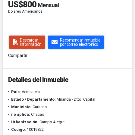
US$800
Mensual
Dólares Americanos
Descargar
Recomendar inmueble
información
por correo electrónico
Compartir
Detalles del inmueble
País:
Venezuela
Estado / Departamento:
Miranda - Dtto. Capital
Municipio:
Caracas
no aplica:
Chacao
Urbanización:
Campo Alegre
Código:
10019822