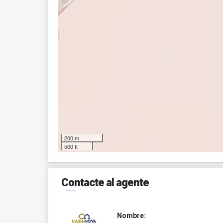
200 m
500 ft
Contacte al agente
Nombre: