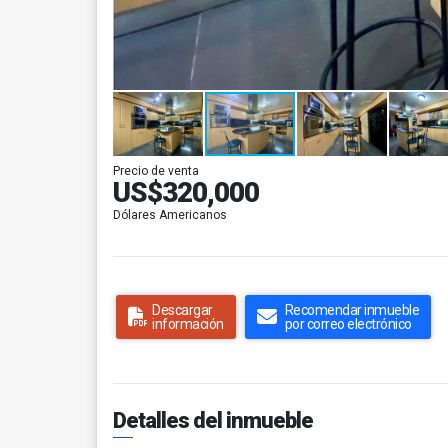
Precio de venta
US$320,000
Dólares Americanos
Descargar
Recomendar inmueble
información
por correo electrónico
Detalles del inmueble