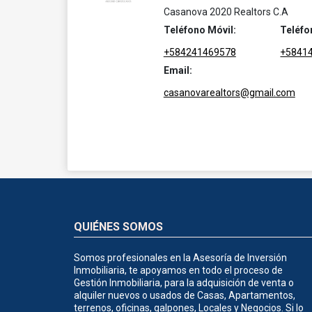
Casanova 2020 Realtors C.A
Teléfono Móvil:
Teléfo
+584241469578
+5841
Email:
casanovarealtors@gmail.com
QUIÉNES SOMOS
Somos profesionales en la Asesoría de Inversión
Inmobiliaria, te apoyamos en todo el proceso de
Gestión Inmobiliaria, para la adquisición de venta o
alquiler nuevos o usados de Casas, Apartamentos,
terrenos, oficinas, galpones, Locales y Negocios. Si lo