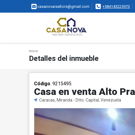
casanovarealtors@gmail.com
+584143225973
Inicio
Detalles del inmueble
Código
. 9215495
Casa en venta Alto Pr
Caracas, Miranda - Dtto. Capital, Venezuela