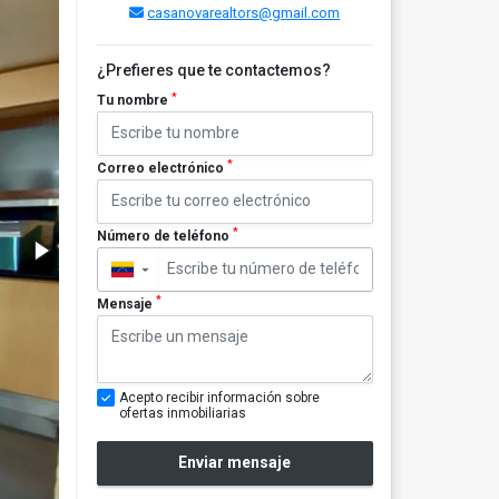
casanovarealtors@gmail.com
¿Prefieres que te contactemos?
*
Tu nombre
*
Correo electrónico
*
Número de teléfono
▼
*
Mensaje
Acepto recibir información sobre
ofertas inmobiliarias
Enviar mensaje