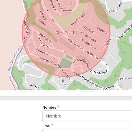
*
Nombre
*
Email