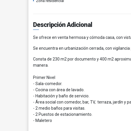
Zona residencial
Descripción Adicional
Se ofrece en venta hermosa y cómoda casa, con vista 
Se encuentra en urbanización cerrada, con vigilancia
Consta de 230 m2 por documento y 400 m2 aproximados
manera.
Primer Nivel
- Sala-comedor.
- Cocina con área de lavado.
- Habitación y baño de servicio.
- Área social con comedor, bar, TV, terraza, jardín y pa
- 2 medio baños para visitas.
- 2 Puestos de estacionamiento.
- Maletero