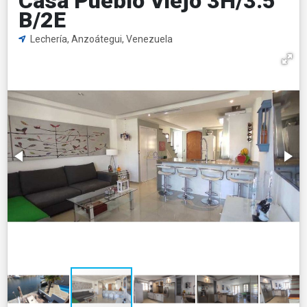
Casa Pueblo Viejo 3H/3.5
B/2E
Lechería, Anzoátegui, Venezuela