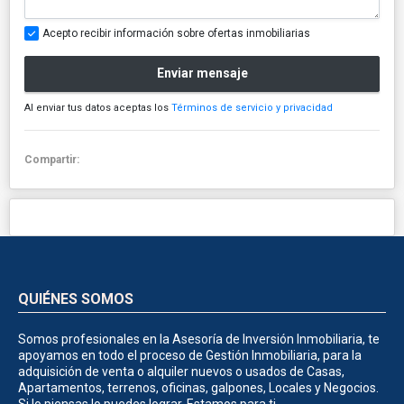
Acepto recibir información sobre ofertas inmobiliarias
Enviar mensaje
Al enviar tus datos aceptas los
Términos de servicio y privacidad
Compartir:
QUIÉNES SOMOS
Somos profesionales en la Asesoría de Inversión Inmobiliaria, te
apoyamos en todo el proceso de Gestión Inmobiliaria, para la
adquisición de venta o alquiler nuevos o usados de Casas,
Apartamentos, terrenos, oficinas, galpones, Locales y Negocios.
Si lo piensas lo puedes lograr. Estamos para ti.