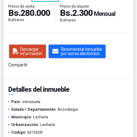
Precio de alquiler
Precio de venta
Bs.2.300
Bs.280.000
Mensual
Bolívares
Bolívares
Descargar
Recomendar inmueble
información
por correo electrónico
Compartir
Detalles del inmueble
País:
Venezuela
Estado / Departamento:
Anzoátegui
Municipio:
Lechería
Urbanización:
Lechería
Código:
6313628