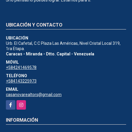
UBICACIÓN Y CONTACTO
UBICACIÓN
Urb. El Cafetal, C.C Plaza Las Américas, Nivel Cristal Local 319,
1ra Etapa.
Caracas - Miranda - Dtto. Capital - Venezuela
MÓVIL
+584241469578
TELÉFONO
+584143225973
EMAIL
casanovarealtors@gmail.com
Facebook
Instagram
INFORMACIÓN