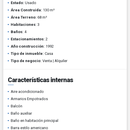
Estado:
Usado
Área Construida:
130 m²
Área Terreno:
68 m²
Habitaciones:
3
Baños:
4
Estacionamientos:
2
Año construcción:
1992
Tipo de inmueble:
Casa
Tipo de negocio:
Venta | Alquiler
Características internas
Aire acondicionado
Armarios Empotrados
Balcón
Baño auxiliar
Baño en habitación principal
Barra estilo americano