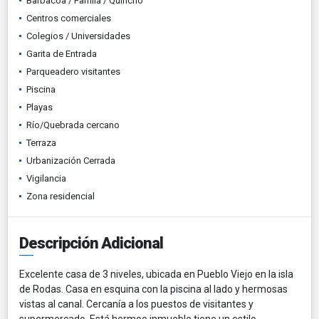
Barbacoa / Parrilla / Quincho
Centros comerciales
Colegios / Universidades
Garita de Entrada
Parqueadero visitantes
Piscina
Playas
Río/Quebrada cercano
Terraza
Urbanización Cerrada
Vigilancia
Zona residencial
Descripción Adicional
Excelente casa de 3 niveles, ubicada en Pueblo Viejo en la isla
de Rodas. Casa en esquina con la piscina al lado y hermosas
vistas al canal. Cercanía a los puestos de visitantes y
supermercado. Está hermoo inmueble tiene un estilo