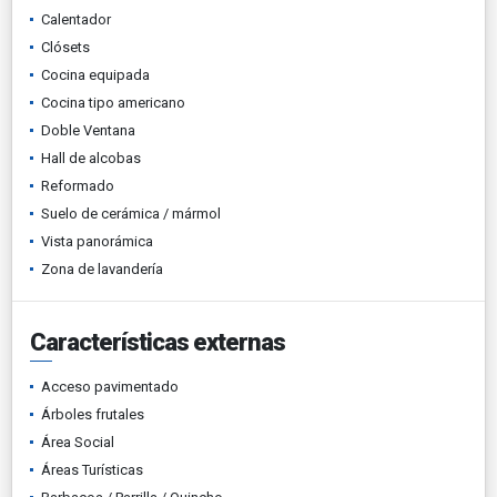
Calentador
Clósets
Cocina equipada
Cocina tipo americano
Doble Ventana
Hall de alcobas
Reformado
Suelo de cerámica / mármol
Vista panorámica
Zona de lavandería
Características externas
Acceso pavimentado
Árboles frutales
Área Social
Áreas Turísticas