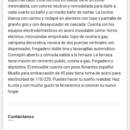
minimalista, con colores neutros y remodelada para darle a
cada cuarto su baño y un medio baño de visitas. La cocina
blanca con cantos y rodapié en aluminio con tope y pantalla de
granito gris y con desayunador en cascada. Cuenta con los
equipos electrodomésticos en acero inoxidable como: horno
eléctrico, microondas empotrado, tope de cocina a gas,
campana decorativa, nevera de dos puertas verticales con
dispensador, fregadero doble tina y lavavajillas automático.
Concepto abierto y cómoda salida a la terraza. La terraza
tiene mesón en cemento pulido, cocina a gas, fregadero y
depósitos. El inmueble cuenta con pisos flotantes español.
Muelle para embarcación de 45 pies tiene toma de acero para
electricidad de 110/220. Puedes hacer tu sueño realidad. Haz
tu cita y con mucho gusto te llevaremos a conocer tu nuevo
hogar.
Contáctanos