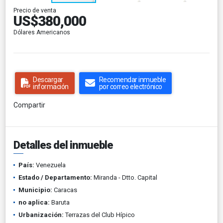
Precio de venta
US$380,000
Dólares Americanos
Descargar
Recomendar inmueble
información
por correo electrónico
Compartir
Detalles del inmueble
País:
Venezuela
Estado / Departamento:
Miranda - Dtto. Capital
Municipio:
Caracas
no aplica:
Baruta
Urbanización:
Terrazas del Club Hípico