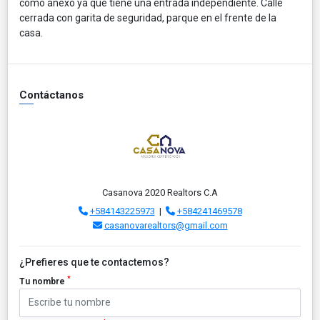
como anexo ya que tiene una entrada independiente. Calle
cerrada con garita de seguridad, parque en el frente de la
casa.
Contáctanos
Casanova 2020 Realtors C.A
+584143225973
|
+584241469578
casanovarealtors@gmail.com
¿Prefieres que te contactemos?
*
Tu nombre