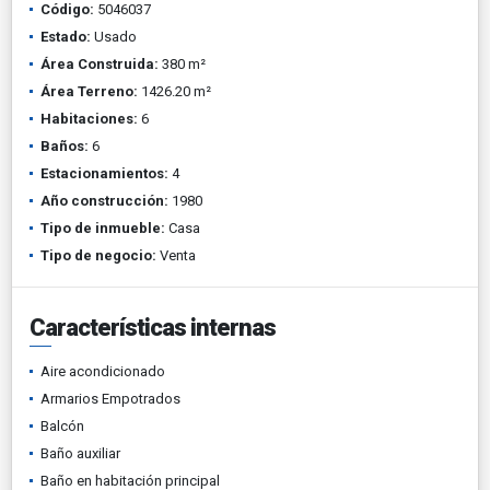
Código:
5046037
Estado:
Usado
Área Construida:
380 m²
Área Terreno:
1426.20 m²
Habitaciones:
6
Baños:
6
Estacionamientos:
4
Año construcción:
1980
Tipo de inmueble:
Casa
Tipo de negocio:
Venta
Características internas
Aire acondicionado
Armarios Empotrados
Balcón
Baño auxiliar
Baño en habitación principal