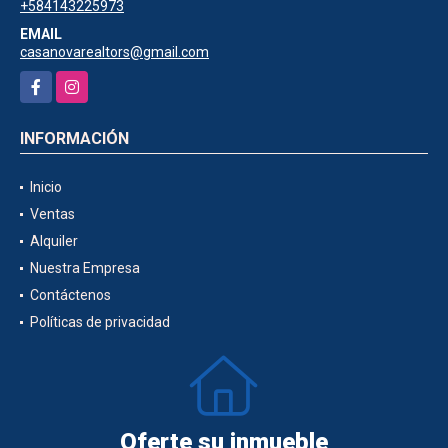
+584143225973
EMAIL
casanovarealtors@gmail.com
Facebook
Instagram
INFORMACIÓN
Inicio
Ventas
Alquiler
Nuestra Empresa
Contáctenos
Políticas de privacidad
Oferte su inmueble