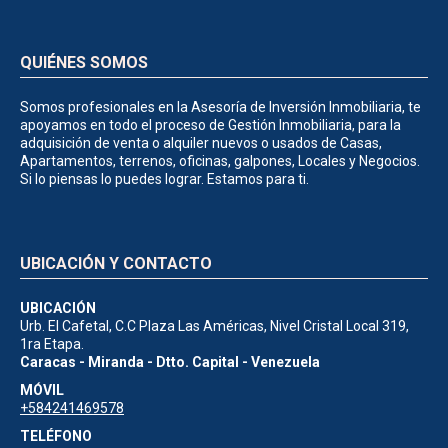
QUIÉNES SOMOS
Somos profesionales en la Asesoría de Inversión Inmobiliaria, te
apoyamos en todo el proceso de Gestión Inmobiliaria, para la
adquisición de venta o alquiler nuevos o usados de Casas,
Apartamentos, terrenos, oficinas, galpones, Locales y Negocios.
Si lo piensas lo puedes lograr. Estamos para ti.
UBICACIÓN Y CONTACTO
UBICACIÓN
Urb. El Cafetal, C.C Plaza Las Américas, Nivel Cristal Local 319,
1ra Etapa.
Caracas - Miranda - Dtto. Capital - Venezuela
MÓVIL
+584241469578
TELÉFONO