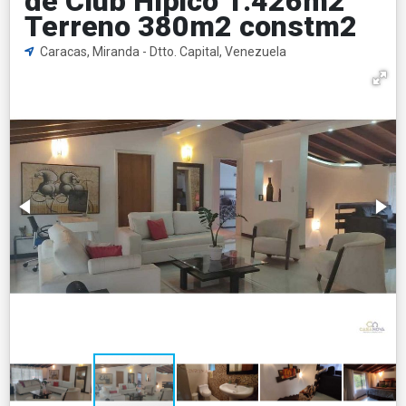
de Club Hípico 1.426m2
Terreno 380m2 constm2
Caracas, Miranda - Dtto. Capital, Venezuela