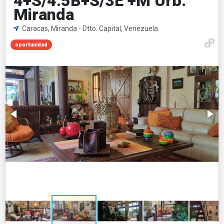
4+S/4.5B+S/3E +M Urb.
Miranda
Caracas, Miranda - Dtto. Capital, Venezuela
oportunidad