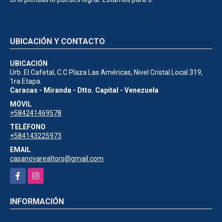
UBICACIÓN Y CONTACTO
UBICACIÓN
Urb. El Cafetal, C.C Plaza Las Américas, Nivel Cristal Local 319,
1ra Etapa.
Caracas - Miranda - Dtto. Capital - Venezuela
MÓVIL
+584241469578
TELÉFONO
+584143225973
EMAIL
casanovarealtors@gmail.com
Facebook
Instagram
INFORMACIÓN