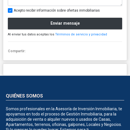
Acepto recibir información sobre ofertas inmobiliarias
Enviar mensaje
Al enviar tus datos aceptas los
Términos de servicio y privacidad
Compartir:
QUIÉNES SOMOS
Somos profesionales en la Asesoría de Inversión Inmobiliaria, te
apoyamos en todo el proceso de Gestión Inmobiliaria, para la
adquisición de venta o alquiler nuevos o usados de Casas,
Apartamentos, terrenos, oficinas, galpones, Locales y Negocios.
Si lo piensas lo puedes lograr. Estamos para ti.