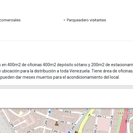
comerciales
Parqueadero visitantes
dos en 400m2 de oficinas 400m2 depósito sótano y 200m2 de estacionam
ubicación para la distribución a toda Venezuela. Tiene área de oficinas
Se pueden dar meses muertos para el acondicionamiento del local.