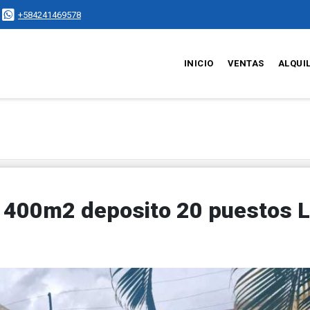
+584241469578
INICIO
VENTAS
ALQUI
2 400m2 deposito 20 puestos 