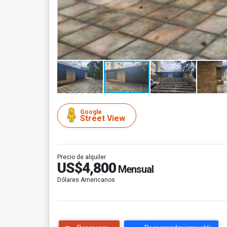
Google
Street View
Precio de alquiler
US$4,800
Mensual
Dólares Americanos