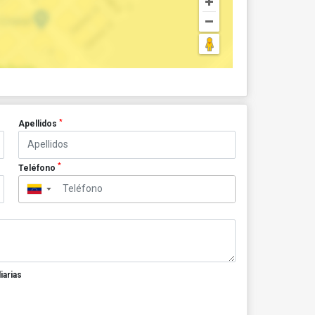
*
Apellidos
*
Teléfono
▼
iarias