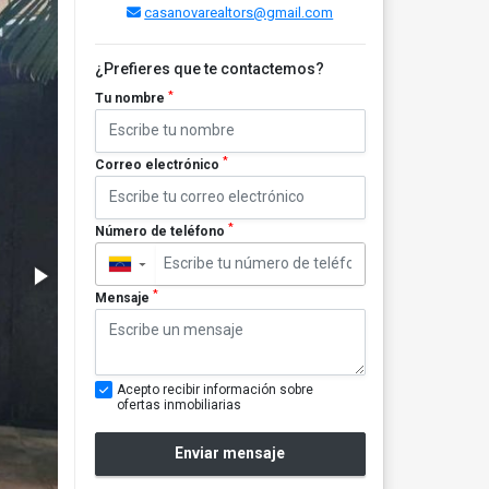
casanovarealtors@gmail.com
¿Prefieres que te contactemos?
*
Tu nombre
*
Correo electrónico
*
Número de teléfono
▼
*
Mensaje
Acepto recibir información sobre
ofertas inmobiliarias
Enviar mensaje