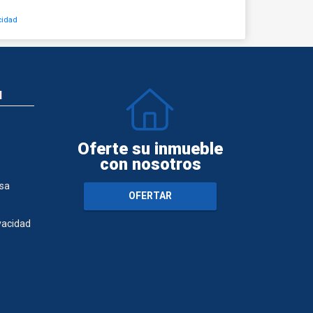
cidad
N
Oferte su inmueble
con nosotros
sa
OFERTAR
ivacidad