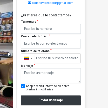
casanovarealtors@gmail.com
¿Prefieres que te contactemos?
*
Tu nombre
*
Correo electrónico
*
Número de teléfono
▼
*
Mensaje
Acepto recibir información sobre
ofertas inmobiliarias
Enviar mensaje