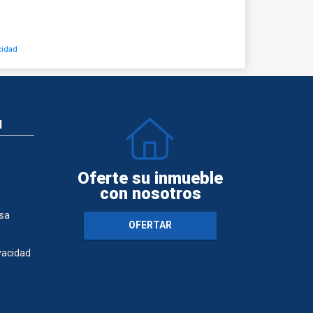
cidad
N
Oferte su inmueble
con nosotros
sa
OFERTAR
ivacidad