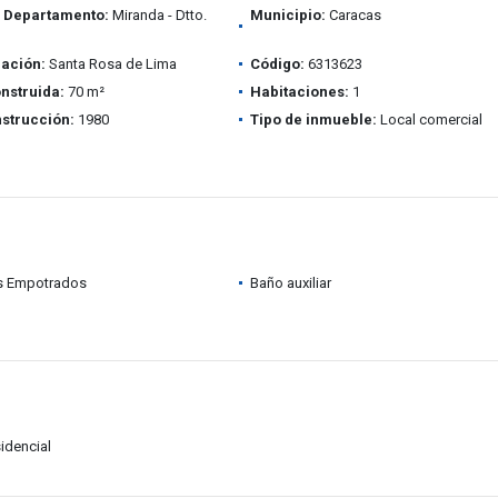
/ Departamento:
Miranda - Dtto.
Municipio:
Caracas
ación:
Santa Rosa de Lima
Código:
6313623
nstruida:
70 m²
Habitaciones:
1
strucción:
1980
Tipo de inmueble:
Local comercial
s Empotrados
Baño auxiliar
idencial