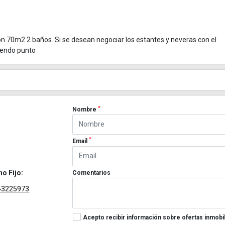
 70m2 2 baños. Si se desean negociar los estantes y neveras con el
pendo punto
*
Nombre
*
Email
no Fijo:
Comentarios
43225973
Acepto recibir información sobre ofertas inmobil