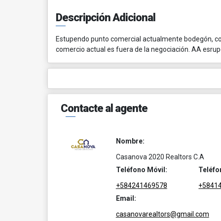
Descripción Adicional
Estupendo punto comercial actualmente bodegón, con
comercio actual es fuera de la negociación. AA esru
Contacte al agente
Nombre:
Casanova 2020 Realtors C.A
Teléfono Móvil:
Teléfo
+584241469578
+5841
Email:
casanovarealtors@gmail.com