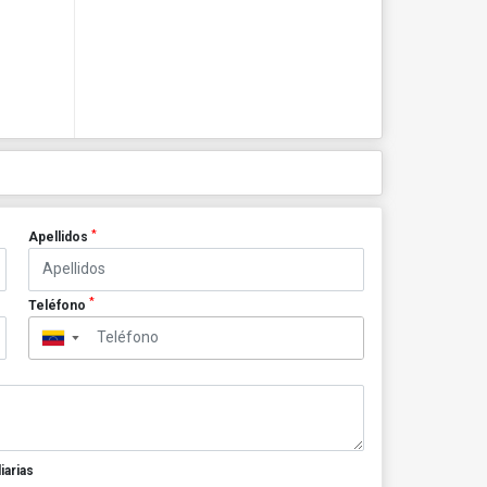
*
Apellidos
*
Teléfono
▼
iarias