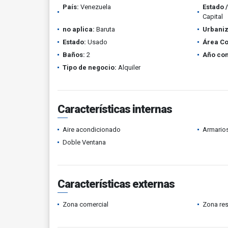
País:
Venezuela
Estado 
Capital
no aplica:
Baruta
Urbaniz
Estado:
Usado
Área Co
Baños:
2
Año con
Tipo de negocio:
Alquiler
Características internas
Aire acondicionado
Armario
Doble Ventana
Características externas
Zona comercial
Zona res