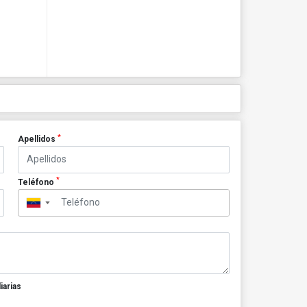
*
Apellidos
*
Teléfono
▼
iarias