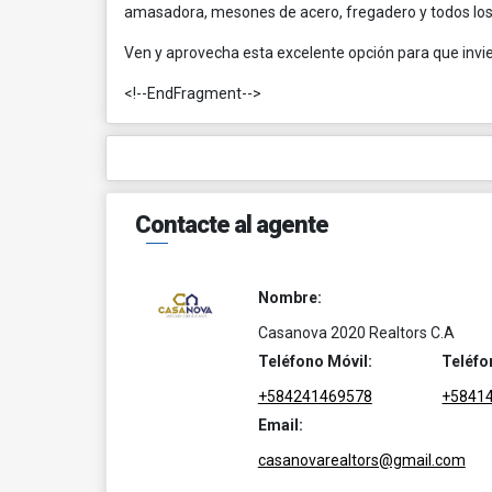
amasadora, mesones de acero, fregadero y todos los 
Ven y aprovecha esta excelente opción para que invie
<!--EndFragment-->
Contacte al agente
Nombre:
Casanova 2020 Realtors C.A
Teléfono Móvil:
Teléfo
+584241469578
+5841
Email:
casanovarealtors@gmail.com