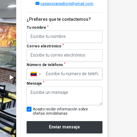
casanovarealtors@gmail.com
¿Prefieres que te contactemos?
*
Tu nombre
*
Correo electrónico
*
Número de teléfono
▼
*
Mensaje
Acepto recibir información sobre
ofertas inmobiliarias
Enviar mensaje