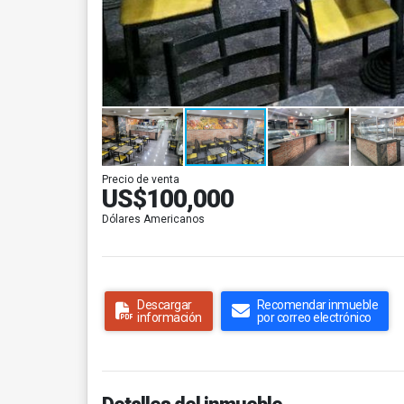
Precio de venta
US$100,000
Dólares Americanos
Descargar
Recomendar inmueble
información
por correo electrónico