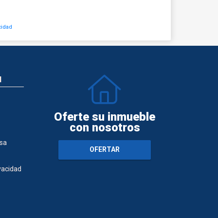
cidad
N
Oferte su inmueble
con nosotros
sa
OFERTAR
ivacidad