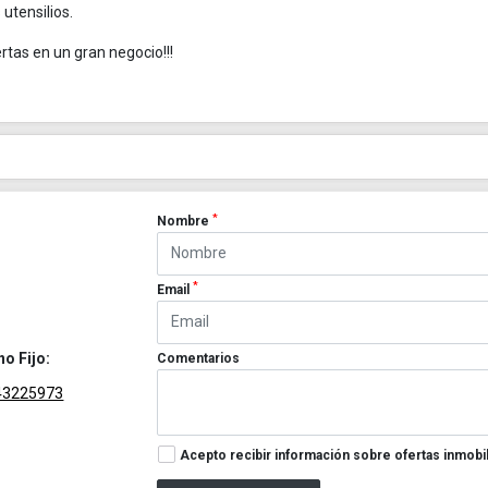
utensilios.
rtas en un gran negocio!!!
*
Nombre
*
Email
no Fijo:
Comentarios
43225973
Acepto recibir información sobre ofertas inmobil