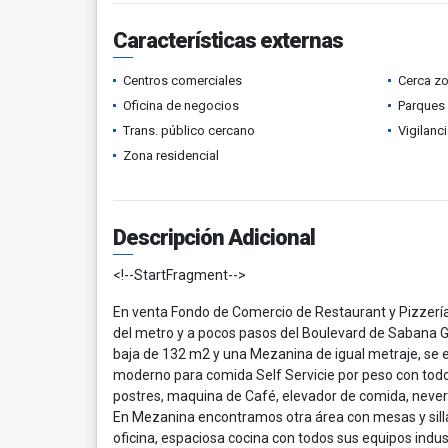
Características externas
Centros comerciales
Cerca z
Oficina de negocios
Parques
Trans. público cercano
Vigilanc
Zona residencial
Descripción Adicional
<!--StartFragment-->
En venta Fondo de Comercio de Restaurant y Pizzería,
del metro y a pocos pasos del Boulevard de Sabana Gr
baja de 132 m2 y una Mezanina de igual metraje, se
moderno para comida Self Servicie por peso con todo
postres, maquina de Café, elevador de comida, never
En Mezanina encontramos otra área con mesas y silla
oficina, espaciosa cocina con todos sus equipos indus