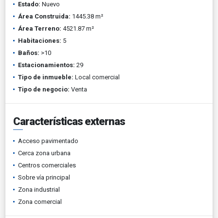
Estado:
Nuevo
Área Construida:
1445.38 m²
Área Terreno:
4521.87 m²
Habitaciones:
5
Baños:
>10
Estacionamientos:
29
Tipo de inmueble:
Local comercial
Tipo de negocio:
Venta
Características externas
Acceso pavimentado
Cerca zona urbana
Centros comerciales
Sobre vía principal
Zona industrial
Zona comercial