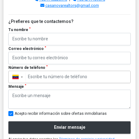
casanovarealtors@gmail.com
¿Prefieres que te contactemos?
*
Tu nombre
*
Correo electrónico
*
Número de teléfono
▼
*
Mensaje
Acepto recibir información sobre ofertas inmobiliarias
Enviar mensaje