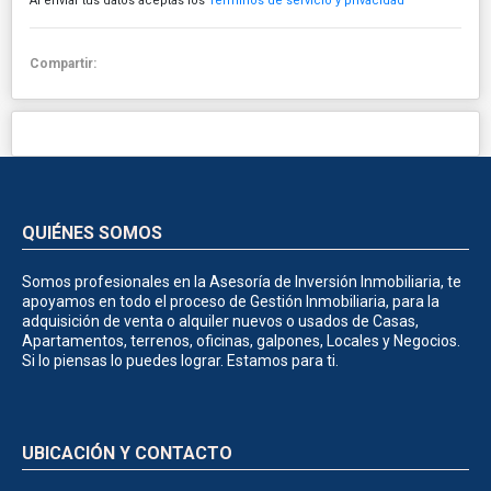
Al enviar tus datos aceptas los
Términos de servicio y privacidad
Compartir:
QUIÉNES SOMOS
Somos profesionales en la Asesoría de Inversión Inmobiliaria, te
apoyamos en todo el proceso de Gestión Inmobiliaria, para la
adquisición de venta o alquiler nuevos o usados de Casas,
Apartamentos, terrenos, oficinas, galpones, Locales y Negocios.
Si lo piensas lo puedes lograr. Estamos para ti.
UBICACIÓN Y CONTACTO