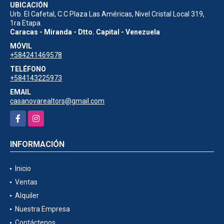
UBICACIÓN
Urb. El Cafetal, C.C Plaza Las Américas, Nivel Cristal Local 319,
1ra Etapa.
Caracas - Miranda - Dtto. Capital - Venezuela
MÓVIL
+584241469578
TELÉFONO
+584143225973
EMAIL
casanovarealtors@gmail.com
Facebook
Instagram
INFORMACIÓN
Inicio
Ventas
Alquiler
Nuestra Empresa
Contáctenos