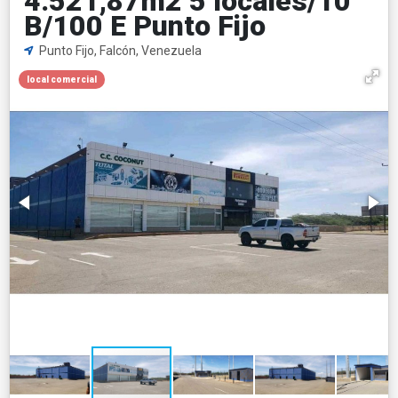
4.521,87m2 5 locales/10
B/100 E Punto Fijo
Punto Fijo, Falcón, Venezuela
local comercial