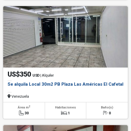
US$350
USD
| Alquiler
Se alquila Local 30m2 PB Plaza Las Américas El Cafetal
Venezuela
2
Área m
Habitaciones
Baño(s)
30
1
0