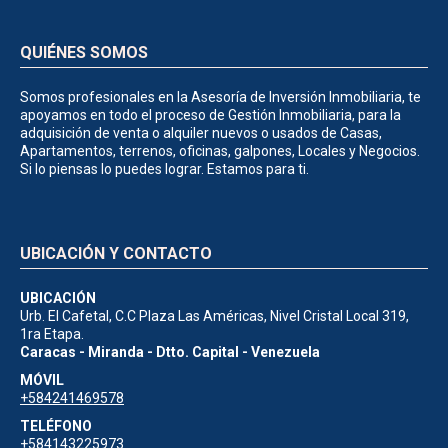
QUIÉNES SOMOS
Somos profesionales en la Asesoría de Inversión Inmobiliaria, te
apoyamos en todo el proceso de Gestión Inmobiliaria, para la
adquisición de venta o alquiler nuevos o usados de Casas,
Apartamentos, terrenos, oficinas, galpones, Locales y Negocios.
Si lo piensas lo puedes lograr. Estamos para ti.
UBICACIÓN Y CONTACTO
UBICACIÓN
Urb. El Cafetal, C.C Plaza Las Américas, Nivel Cristal Local 319,
1ra Etapa.
Caracas - Miranda - Dtto. Capital - Venezuela
MÓVIL
+584241469578
TELÉFONO
+584143225973