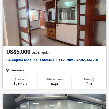
US$5,000
USD
| Alquiler
Se alquila local de 3 niveles 1.112,70m2 4ofic/4b/20E
Venezuela
2
Área m
Habitaciones
Baño(s)
1112.7
4
4