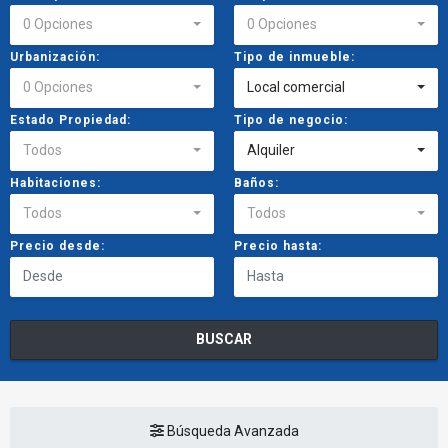
0 Opciones
0 Opciones
Urbanización:
Tipo de inmueble:
0 Opciones
Local comercial
Estado Propiedad:
Tipo de negocio:
Todos
Alquiler
Habitaciones:
Baños:
Todos
Todos
Precio desde:
Precio hasta:
BUSCAR
Búsqueda Avanzada