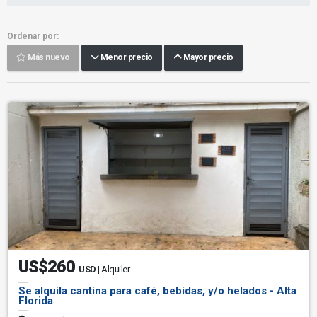
Ordenar por:
Más nuevo
Menor precio
Mayor precio
US$260
USD
| Alquiler
Se alquila cantina para café, bebidas, y/o helados - Alta
Florida