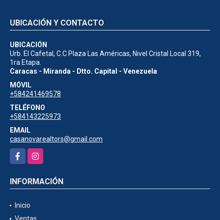
UBICACIÓN Y CONTACTO
UBICACIÓN
Urb. El Cafetal, C.C Plaza Las Américas, Nivel Cristal Local 319,
1ra Etapa.
Caracas - Miranda - Dtto. Capital - Venezuela
MÓVIL
+584241469578
TELÉFONO
+584143225973
EMAIL
casanovarealtors@gmail.com
Facebook
Instagram
INFORMACIÓN
Inicio
Ventas