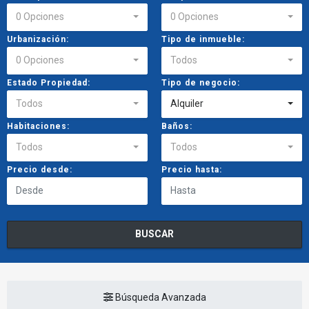
0 Opciones
0 Opciones
Urbanización:
Tipo de inmueble:
0 Opciones
Todos
Estado Propiedad:
Tipo de negocio:
Todos
Alquiler
Habitaciones:
Baños:
Todos
Todos
Precio desde:
Precio hasta:
BUSCAR
Búsqueda Avanzada