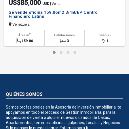
US$85,000
USD
| Venta
Se vende oficina 159,06m2 3/1B/EP Centro
Financiero Latino
Venezuela
2
Área m
Habitaciones
Baño(s)
159.06
3
1
QUIÉNES SOMOS
Somos profesionales en la Asesoría de Inversión Inmobiliaria, te
apoyamos en todo el proceso de Gestión Inmobiliaria, para la
adquisición de venta o alquiler nuevos o usados de Casas,
Apartamentos, terrenos, oficinas, galpones, Locales y Negocios.
Si lo piensas lo puedes lograr. Estamos para ti.