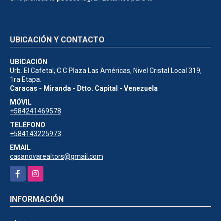
UBICACIÓN Y CONTACTO
UBICACIÓN
Urb. El Cafetal, C.C Plaza Las Américas, Nivel Cristal Local 319,
1ra Etapa.
Caracas - Miranda - Dtto. Capital - Venezuela
MÓVIL
+584241469578
TELÉFONO
+584143225973
EMAIL
casanovarealtors@gmail.com
Facebook
Instagram
INFORMACIÓN