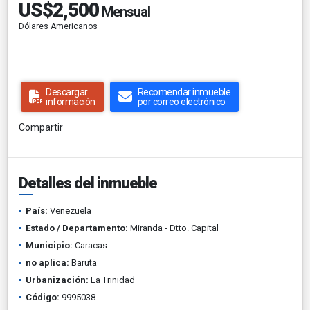
US$2,500
Mensual
Dólares Americanos
Descargar
Recomendar inmueble
información
por correo electrónico
Compartir
Detalles del inmueble
País:
Venezuela
Estado / Departamento:
Miranda - Dtto. Capital
Municipio:
Caracas
no aplica:
Baruta
Urbanización:
La Trinidad
Código:
9995038