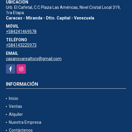
UBICACIÓN
Urb. El Cafetal, C.C Plaza Las Américas, Nivel Cristal Local 319,
1ra Etapa.
Caracas - Miranda - Dtto. Capital - Venezuela
MÓVIL
+584241469578
TELÉFONO
+584143225973
EMAIL
casanovarealtors@gmail.com
Facebook
Instagram
INFORMACIÓN
Inicio
Ventas
Alquiler
Nuestra Empresa
Contáctenos