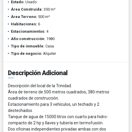
Estado:
Usado
Área Construida:
350 m²
Área Terreno:
500 m²
Habitaciones:
6
Estacionamientos:
4
Año construcción:
1980
Tipo de inmueble:
Casa
Tipo de negocio:
Alquiler
Descripción Adicional
Descripción del local de la Trinidad.
Área de terreno de 500 metros cuadrados, 380 metros
cuadrados de construcción.
Estacionamiento para 3 vehículos, un techado y 2
destechados.
Tanque de agua de 15000 litros con cuarto para hidro-
compacto de 2 hp y llaves y tubería en termofusión.
Dos oficinas independientes privadas ambas con dos