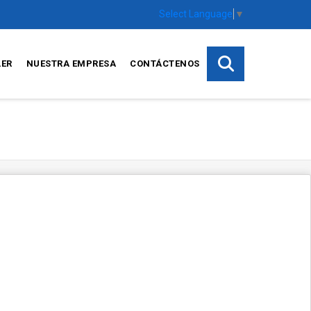
Select Language
▼
LER
NUESTRA EMPRESA
CONTÁCTENOS