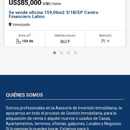
US$85,000
USD
| Venta
Se vende oficina 159,06m2 3/1B/EP Centro
Financiero Latino
Venezuela
2
Área m
Habitaciones
Baño(s)
159.06
3
1
QUIÉNES SOMOS
Somos profesionales en la Asesoría de Inversión Inmobiliaria, te
apoyamos en todo el proceso de Gestión Inmobiliaria, para la
adquisición de venta o alquiler nuevos o usados de Casas,
Apartamentos, terrenos, oficinas, galpones, Locales y Negocios.
Si lo piensas lo puedes lograr. Estamos para ti.