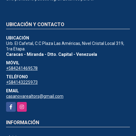
UBICACIÓN Y CONTACTO
UBICACIÓN
Urb. El Cafetal, C.C Plaza Las Américas, Nivel Cristal Local 319,
1ra Etapa.
Caracas - Miranda - Dtto. Capital - Venezuela
MÓVIL
+584241469578
TELÉFONO
+584143225973
EMAIL
casanovarealtors@gmail.com
Facebook
Instagram
INFORMACIÓN