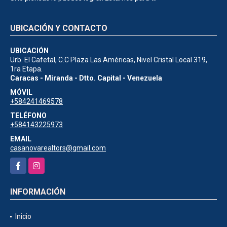
UBICACIÓN Y CONTACTO
UBICACIÓN
Urb. El Cafetal, C.C Plaza Las Américas, Nivel Cristal Local 319,
1ra Etapa.
Caracas - Miranda - Dtto. Capital - Venezuela
MÓVIL
+584241469578
TELÉFONO
+584143225973
EMAIL
casanovarealtors@gmail.com
Facebook
Instagram
INFORMACIÓN