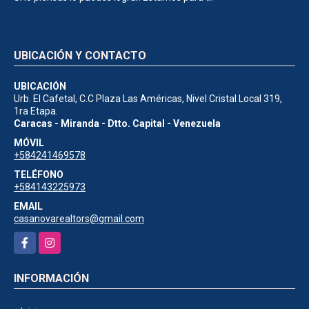
UBICACIÓN Y CONTACTO
UBICACIÓN
Urb. El Cafetal, C.C Plaza Las Américas, Nivel Cristal Local 319,
1ra Etapa.
Caracas - Miranda - Dtto. Capital - Venezuela
MÓVIL
+584241469578
TELÉFONO
+584143225973
EMAIL
casanovarealtors@gmail.com
Facebook
Instagram
INFORMACIÓN