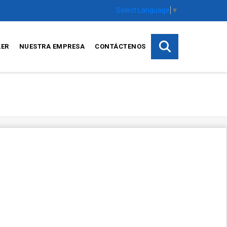
Select Language
▼
LER
NUESTRA EMPRESA
CONTÁCTENOS